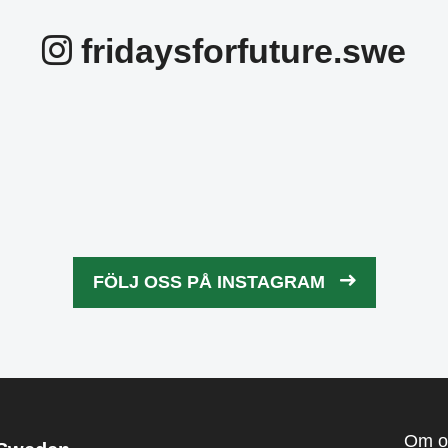
fridaysforfuture.swe
idaysforfuture.swe
fridaysforfuture.
idaysforfuture.swe
fridaysforfuture.
idaysforfuture.swe
fridaysforfuture.
idaysforfuture.swe
fridaysforfuture.
Okt 24
Okt 24
Okt 22
Okt 21
FÖLJ OSS PÅ INSTAGRAM
Okt 13
Okt 10
Okt 5
Okt 4
Om o