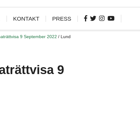
R
KONTAKT
PRESS
limaträttvisa 9 September 2022
/
Lund
aträttvisa 9