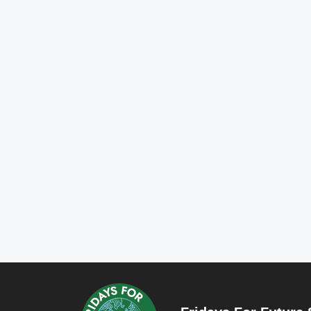
fridaysforfuture.swe
fr
fridaysforfuture.swe
fr
fridaysforfuture.swe
fr
fridaysforfuture.swe
fr
Okt 25
Okt 23
Okt 18
Okt 5