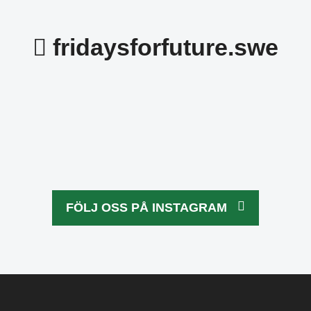
fridaysforfuture.swe
Okt 21
idaysforfuture.swe
fridaysforfuture.
Okt 22
Okt 24
Okt 24
idaysforfuture.swe
fridaysforfuture.
Okt 10
idaysforfuture.swe
fridaysforfuture.
Okt 4
idaysforfuture.swe
fridaysforfuture.
Okt 5
FÖLJ OSS PÅ INSTAGRAM
Okt 13