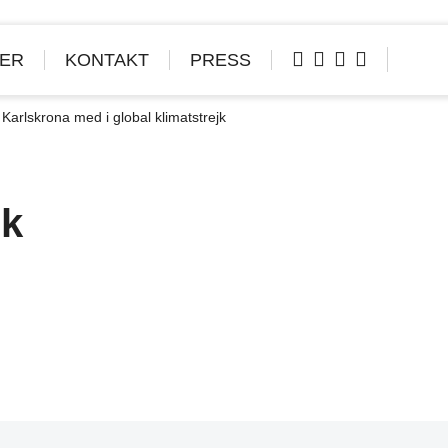
ER
KONTAKT
PRESS
/
Karlskrona med i global klimatstrejk
jk