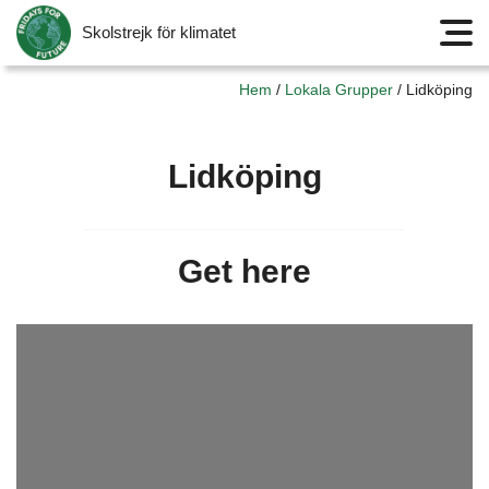
Skolstrejk för klimatet
Meny
Hem
/
Lokala Grupper
/
Lidköping
Lidköping
Get here