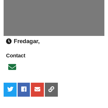
Fredagar,
Time
Contact
Email