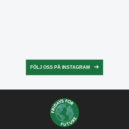
Okt 23
fridaysforfuture.swe
Okt 22
fridaysforfuture.swe
Okt 21
fridaysforfuture.swe
Okt 20
fridaysforfuture.swe
Okt 18
fridaysforfuture.swe
Okt 13
fridaysforfuture.swe
Okt 10
Okt 9
FÖLJ OSS PÅ INSTAGRAM
Okt 5
Okt 5
Okt 4
Okt 2