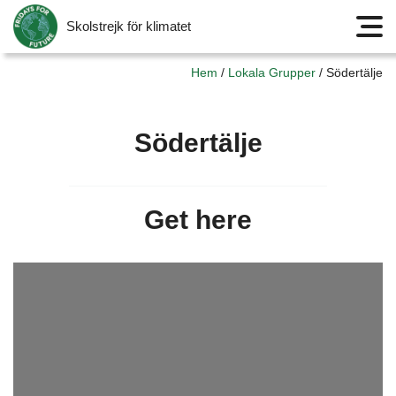
Skolstrejk för klimatet
Meny
Hem
/
Lokala Grupper
/
Södertälje
Södertälje
Get here