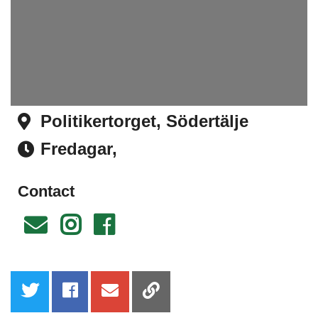
Politikertorget, Södertälje
Address
Fredagar,
Time
Contact
Email
Instagram
Facebook