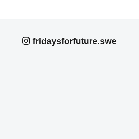
fridaysforfuture.swe
fridaysforfuture.swe
fridaysforfuture.swe
fridaysforfuture.swe
fridaysforfuture.swe
fridaysforfuture.swe
fridaysforfuture.swe
Okt 25
fridaysforfuture.swe
Okt 24
fridaysforfuture.swe
Okt 24
fridaysforfuture.swe