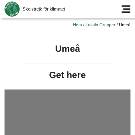
Skolstrejk för klimatet
Meny
Hem
/
Lokala Grupper
/
Umeå
Umeå
Get here