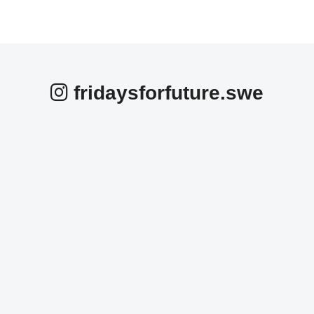
fridaysforfuture.swe
fridaysforfuture.swe
fridaysforfuture.swe
fridaysforfuture.swe
fridaysforfuture.swe
fridaysforfuture.swe
fridaysforfuture.swe
Okt 25
fridaysforfuture.swe
Okt 24
fridaysforfuture.swe
Okt 24
fridaysforfuture.swe