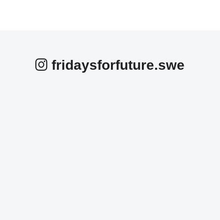
fridaysforfuture.swe
fridaysforfuture.swe
fridaysforfuture.swe
fridaysforfuture.swe
fridaysforfuture.swe
fridaysforfuture.swe
fridaysforfuture.swe
Okt 25
fridaysforfuture.swe
Okt 24
fridaysforfuture.swe
Okt 24
fridaysforfuture.swe