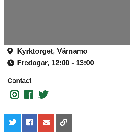
Kyrktorget, Värnamo
Address
Fredagar,
12:00 - 13:00
Time
Contact
Instagram
Facebook
Twitter