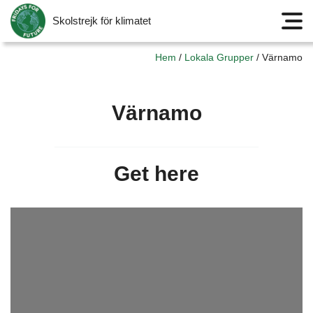
Skolstrejk för klimatet
Meny
Hem
/
Lokala Grupper
/
Värnamo
Värnamo
Get here