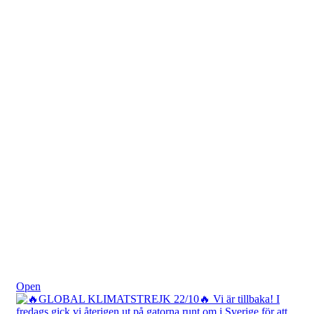
Okt 25
Open