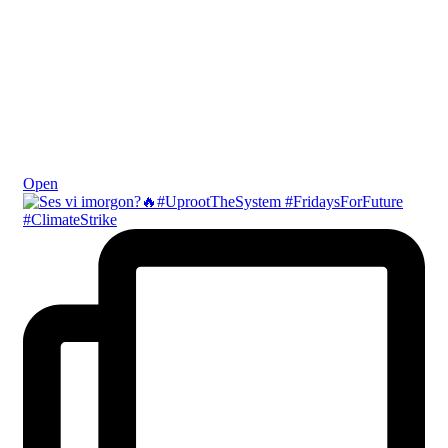
Okt 21
Open