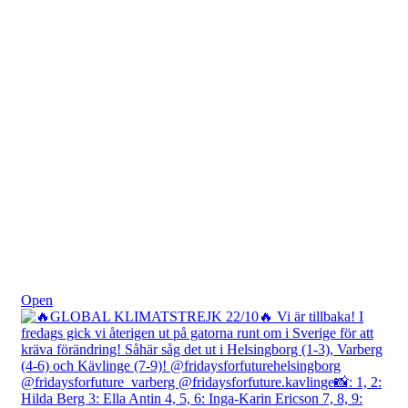
Okt 24
Open