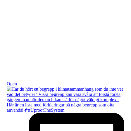
Okt 20
Open