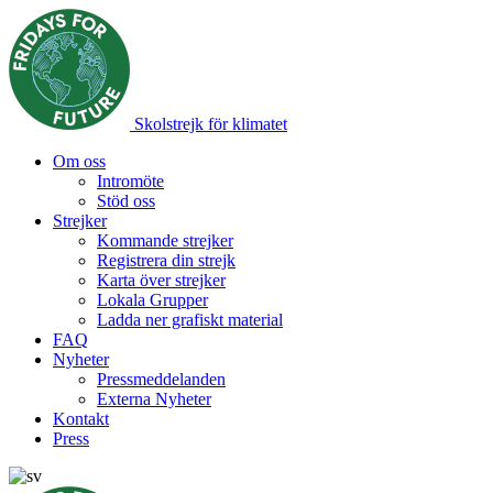
Skolstrejk för klimatet
Om oss
Intromöte
Stöd oss
Strejker
Kommande strejker
Registrera din strejk
Karta över strejker
Lokala Grupper
Ladda ner grafiskt material
FAQ
Nyheter
Pressmeddelanden
Externa Nyheter
Kontakt
Press