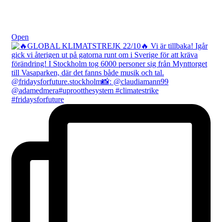
Okt 23
Open