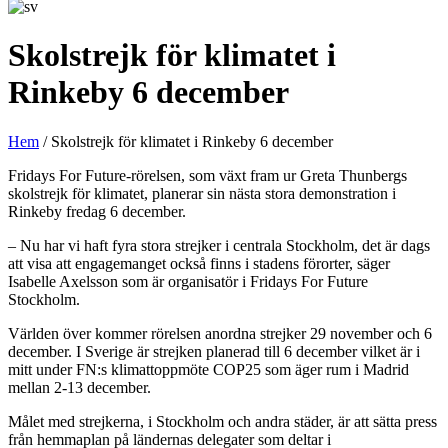
Skolstrejk för klimatet i
Rinkeby 6 december
Hem
/
Skolstrejk för klimatet i Rinkeby 6 december
Fridays For Future-rörelsen, som växt fram ur Greta Thunbergs
skolstrejk för klimatet, planerar sin nästa stora demonstration i
Rinkeby fredag 6 december.
– Nu har vi haft fyra stora strejker i centrala Stockholm, det är dags
att visa att engagemanget också finns i stadens förorter, säger
Isabelle Axelsson som är organisatör i Fridays For Future
Stockholm.
Världen över kommer rörelsen anordna strejker 29 november och 6
december. I Sverige är strejken planerad till 6 december vilket är i
mitt under FN:s klimattoppmöte COP25 som äger rum i Madrid
mellan 2-13 december.
Målet med strejkerna, i Stockholm och andra städer, är att sätta press
från hemmaplan på ländernas delegater som deltar i