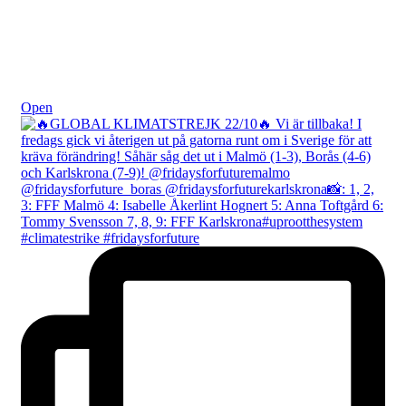
Okt 24
Open