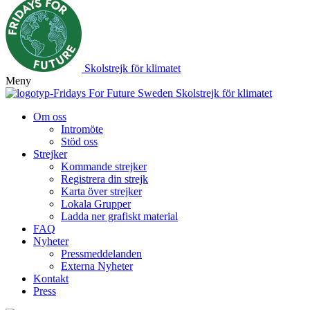
Skolstrejk för klimatet
Meny
Skolstrejk för klimatet
Om oss
Intromöte
Stöd oss
Strejker
Kommande strejker
Registrera din strejk
Karta över strejker
Lokala Grupper
Ladda ner grafiskt material
FAQ
Nyheter
Pressmeddelanden
Externa Nyheter
Kontakt
Press