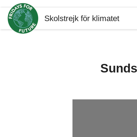
Skolstrejk för klimatet
Sundsv