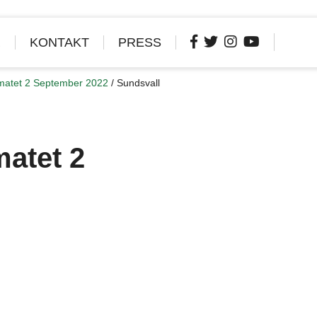
R
KONTAKT
PRESS
limatet 2 September 2022
/
Sundsvall
matet 2