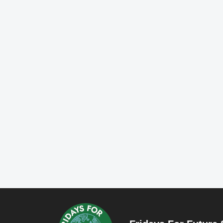
fridaysforfuture.swe
fr
fridaysforfuture.swe
fr
fridaysforfuture.swe
fr
fridaysforfuture.swe
fr
Okt 25
Okt 23
Okt 18
Okt 5