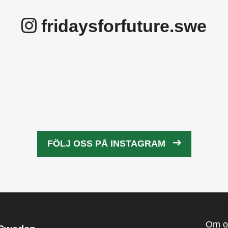
fridaysforfuture.swe
idaysforfuture.swe
fridaysforfuture.
idaysforfuture.swe
fridaysforfuture.
idaysforfuture.swe
fridaysforfuture.
idaysforfuture.swe
fridaysforfuture.
Okt 24
Okt 24
Okt 22
Okt 21
FÖLJ OSS PÅ INSTAGRAM
Okt 13
Okt 10
Okt 5
Okt 4
Om o