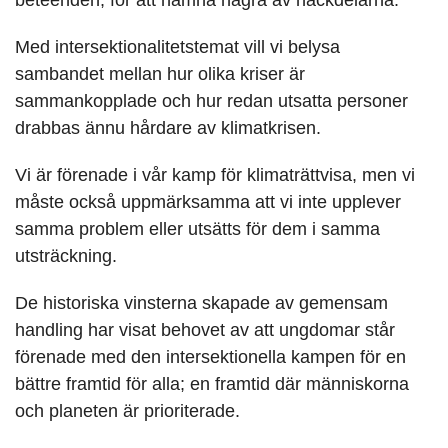
beteenden, för att nämna några av nackdelarna.
Med intersektionalitetstemat vill vi belysa
sambandet mellan hur olika kriser är
sammankopplade och hur redan utsatta personer
drabbas ännu hårdare av klimatkrisen.
Vi är förenade i vår kamp för klimaträttvisa, men vi
måste också uppmärksamma att vi inte upplever
samma problem eller utsätts för dem i samma
utsträckning.
De historiska vinsterna skapade av gemensam
handling har visat behovet av att ungdomar står
förenade med den intersektionella kampen för en
bättre framtid för alla; en framtid där människorna
och planeten är prioriterade.