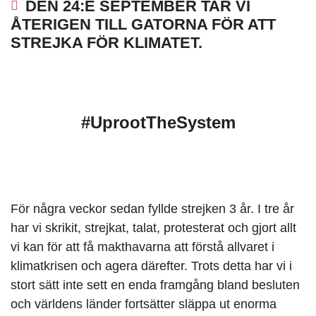
DEN 24:E SEPTEMBER TAR VI
ÅTERIGEN TILL GATORNA FÖR ATT
STREJKA FÖR KLIMATET.
#UprootTheSystem
För några veckor sedan fyllde strejken 3 år. I tre år
har vi skrikit, strejkat, talat, protesterat och gjort allt
vi kan för att få makthavarna att förstå allvaret i
klimatkrisen och agera därefter. Trots detta har vi i
stort sätt inte sett en enda framgång bland besluten
och världens länder fortsätter släppa ut enorma