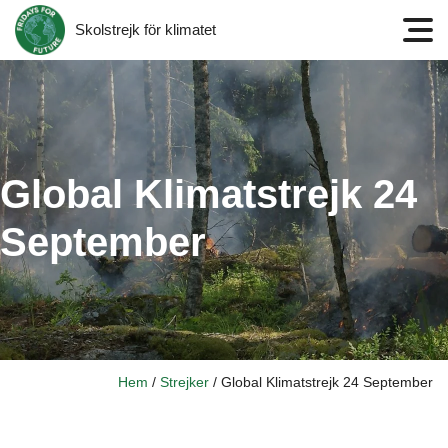
Skolstrejk för klimatet
Meny
Global Klimatstrejk 24
September
Hem
/
Strejker
/
Global Klimatstrejk 24 September