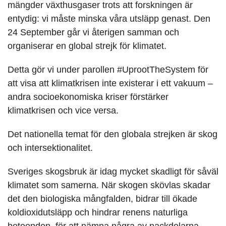
mängder växthusgaser trots att forskningen är
entydig: vi måste minska våra utsläpp genast. Den
24 September går vi återigen samman och
organiserar en global strejk för klimatet.
Detta gör vi under parollen #UprootTheSystem för
att visa att klimatkrisen inte existerar i ett vakuum –
andra socioekonomiska kriser förstärker
klimatkrisen och vice versa.
Det nationella temat för den globala strejken är skog
och intersektionalitet.
Sveriges skogsbruk är idag mycket skadligt för såväl
klimatet som samerna. När skogen skövlas skadar
det den biologiska mångfalden, bidrar till ökade
koldioxidutsläpp och hindrar renens naturliga