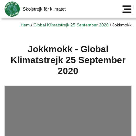
Skolstrejk för klimatet
Meny
Hem
/
Global Klimatstrejk 25 September 2020
/
Jokkmokk
Jokkmokk - Global
Klimatstrejk 25 September
2020