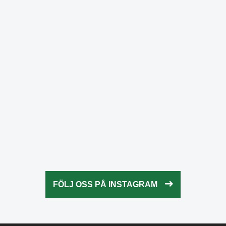
fridaysforfuture.swe
Okt 25
fridaysforfuture.swe
Okt 24
fridaysforfuture.swe
Okt 24
fridaysforfuture.swe
Okt 23
fridaysforfuture.swe
Okt 23
fridaysforfuture.swe
Okt 22
fridaysforfuture.swe
Okt 21
fridaysforfuture.swe
Okt 20
fridaysforfuture.swe
Okt 18
fridaysforfuture.swe
Okt 13
fridaysforfuture.swe
Okt 10
Okt 9
FÖLJ OSS PÅ INSTAGRAM
Okt 5
Okt 5
Okt 4