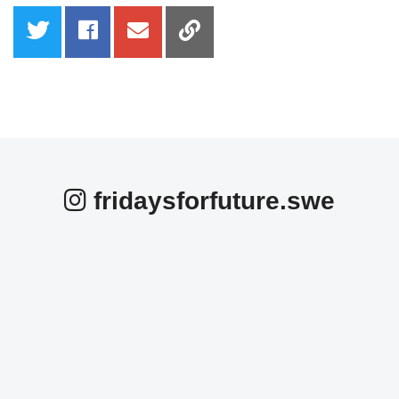
fridaysforfuture.swe
fridaysforfuture.swe
fridaysforfuture.swe
fridaysforfuture.swe
fridaysforfuture.swe
fridaysforfuture.swe