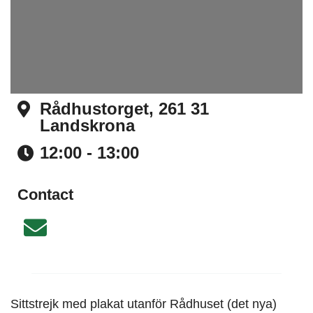
Rådhustorget, 261 31
Landskrona
Address
12:00 - 13:00
Time
Contact
Email
Sittstrejk med plakat utanför Rådhuset (det nya)