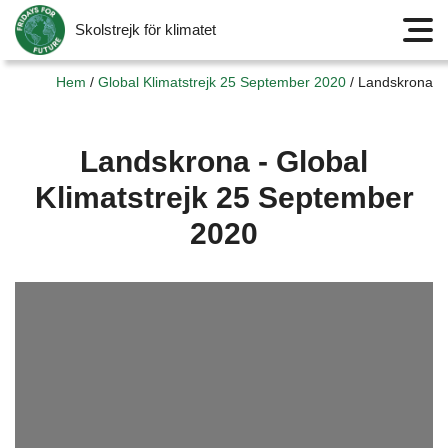
Skolstrejk för klimatet
Meny
Hem
/
Global Klimatstrejk 25 September 2020
/
Landskrona
Landskrona - Global
Klimatstrejk 25 September
2020