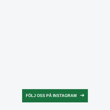
fridaysforfuture.swe
Okt 25
fridaysforfuture.swe
Okt 24
fridaysforfuture.swe
Okt 24
fridaysforfuture.swe
Okt 23
fridaysforfuture.swe
Okt 23
fridaysforfuture.swe
Okt 22
fridaysforfuture.swe
Okt 21
fridaysforfuture.swe
Okt 20
fridaysforfuture.swe
Okt 18
fridaysforfuture.swe
Okt 13
fridaysforfuture.swe
Okt 10
Okt 9
FÖLJ OSS PÅ INSTAGRAM
Okt 5
Okt 5