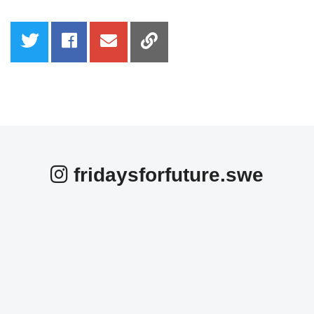
fridaysforfuture.swe
fridaysforfuture.swe
fridaysforfuture.swe
fridaysforfuture.swe
fridaysforfuture.swe
fridaysforfuture.swe