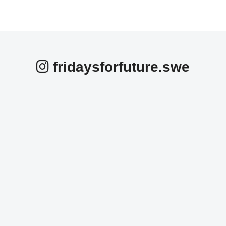
fridaysforfuture.swe
fridaysforfuture.swe
fridaysforfuture.swe
fridaysforfuture.swe
fridaysforfuture.swe
fridaysforfuture.swe
fridaysforfuture.swe
Okt 25
fridaysforfuture.swe
Okt 24
fridaysforfuture.swe
Okt 24
fridaysforfuture.swe