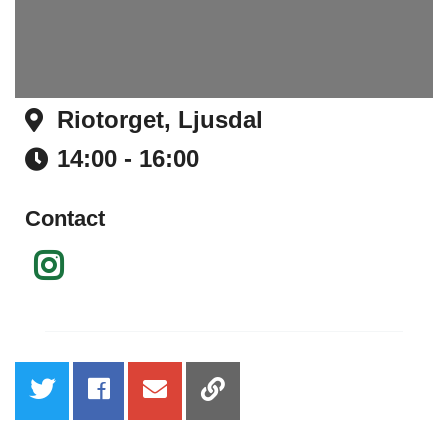
Riotorget, Ljusdal
Address
14:00 - 16:00
Time
Contact
Instagram