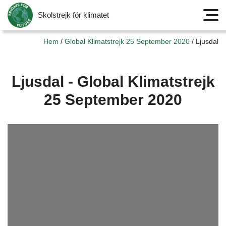
Skolstrejk för klimatet
Meny
Hem
/
Global Klimatstrejk 25 September 2020
/
Ljusdal
Ljusdal - Global Klimatstrejk
25 September 2020