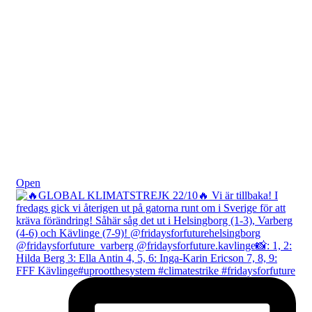
Okt 24
Open