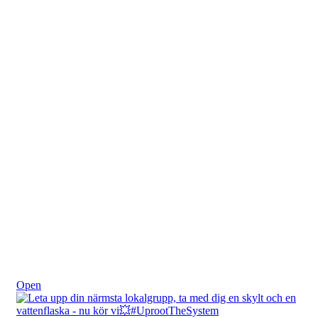
Okt 22
Open