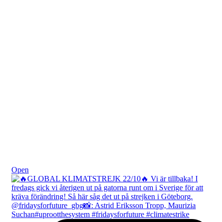
Okt 25
Open