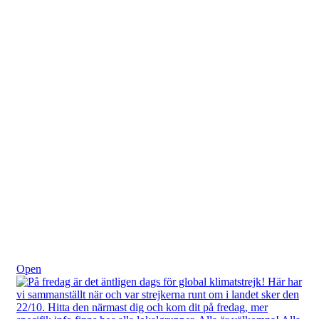
Okt 18
Open