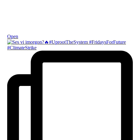
Okt 21
Open