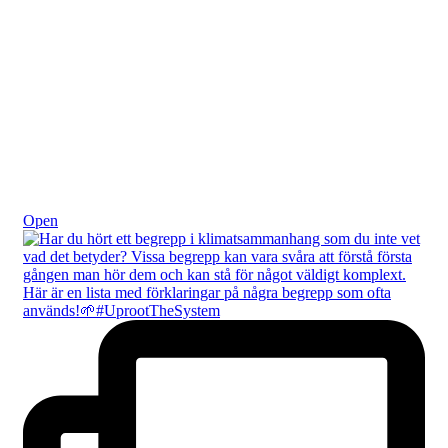
Okt 20
Open