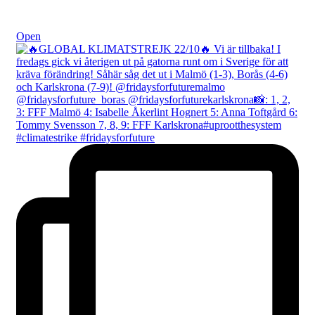
Okt 24
Open