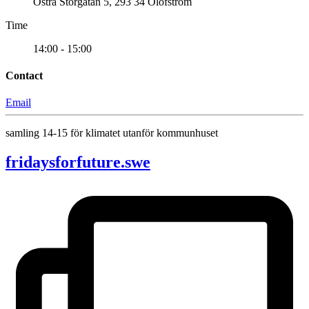
Östra Storgatan 5, 293 34 Olofström
Time
14:00 - 15:00
Contact
Email
samling 14-15 för klimatet utanför kommunhuset
fridaysforfuture.swe