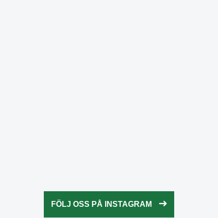
fridaysforfuture.swe
fridaysforfuture.swe
Okt 25
fridaysforfuture.swe
Okt 24
fridaysforfuture.swe
Okt 24
fridaysforfuture.swe
Okt 23
fridaysforfuture.swe
Okt 23
fridaysforfuture.swe
Okt 22
fridaysforfuture.swe
Okt 21
fridaysforfuture.swe
Okt 20
fridaysforfuture.swe
Okt 18
fridaysforfuture.swe
Okt 13
fridaysforfuture.swe
Okt 10
Okt 9
FÖLJ OSS PÅ INSTAGRAM
Okt 5