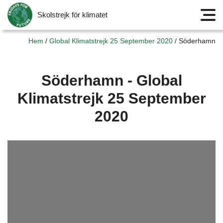
Skolstrejk för klimatet
Meny
Hem
/
Global Klimatstrejk 25 September 2020
/
Söderhamn
Söderhamn - Global
Klimatstrejk 25 September
2020