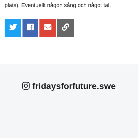
plats). Eventuellt någon sång och något tal.
fridaysforfuture.swe
fridaysforfuture.swe
fridaysforfuture.swe
fridaysforfuture.swe
fridaysforfuture.swe