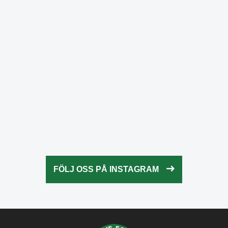
Okt 24
fridaysforfuture.swe
Okt 24
fridaysforfuture.swe
Okt 23
fridaysforfuture.swe
Okt 23
fridaysforfuture.swe
Okt 22
fridaysforfuture.swe
Okt 21
fridaysforfuture.swe
Okt 20
fridaysforfuture.swe
Okt 18
fridaysforfuture.swe
Okt 13
fridaysforfuture.swe
Okt 10
Okt 9
FÖLJ OSS PÅ INSTAGRAM
Okt 5
Okt 5
Okt 4
Okt 2