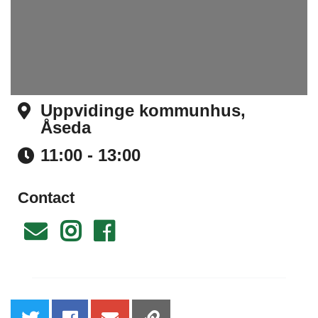
Uppvidinge kommunhus,
Åseda
Address
11:00 - 13:00
Time
Contact
Email
Instagram
Facebook