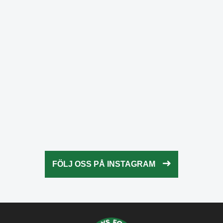
Okt 24
fridaysforfuture.swe
Okt 24
fridaysforfuture.swe
Okt 23
fridaysforfuture.swe
Okt 23
fridaysforfuture.swe
Okt 22
fridaysforfuture.swe
Okt 21
fridaysforfuture.swe
Okt 20
fridaysforfuture.swe
Okt 18
fridaysforfuture.swe
Okt 13
fridaysforfuture.swe
Okt 10
Okt 9
FÖLJ OSS PÅ INSTAGRAM
Okt 5
Okt 5
Okt 4
Okt 2