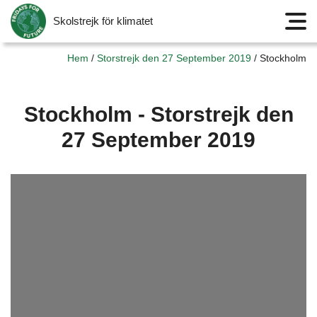
Skolstrejk för klimatet
Meny
Hem
/
Storstrejk den 27 September 2019
/
Stockholm
Stockholm - Storstrejk den
27 September 2019