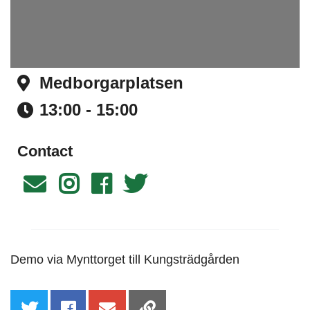
Medborgarplatsen
Address
13:00 - 15:00
Time
Contact
Email
Instagram
Facebook
Twitter
Demo via Mynttorget till Kungsträdgården