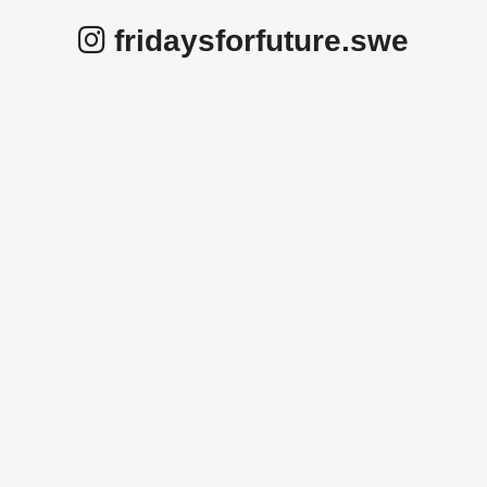
fridaysforfuture.swe
fridaysforfuture.swe
fridaysforfuture.swe
fridaysforfuture.swe
fridaysforfuture.swe
fridaysforfuture.swe
fridaysforfuture.swe
Okt 25
fridaysforfuture.swe
Okt 24
fridaysforfuture.swe
Okt 24
fridaysforfuture.swe
Okt 23
fridaysforfuture.swe
Okt 23
fridaysforfuture.swe
Okt 22
fridaysforfuture.swe