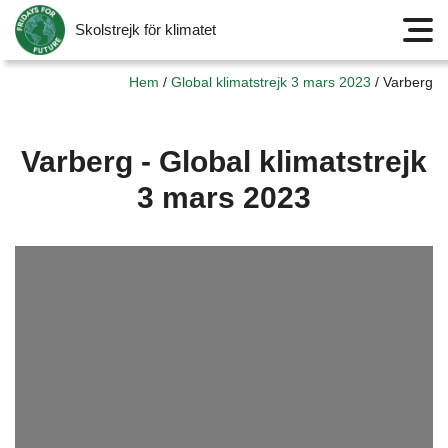
Skolstrejk för klimatet
Meny
Hem
/
Global klimatstrejk 3 mars 2023
/
Varberg
Varberg - Global klimatstrejk
3 mars 2023