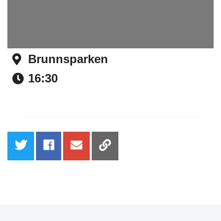
Brunnsparken
Address
16:30
Time